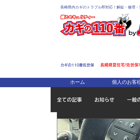
長崎県内カギのトラブル即対応！解錠・修理・
長崎県営住宅/佐世保
カギの110番佐世保
ホーム
個人のお客
全ての記事
お知らせ
一般