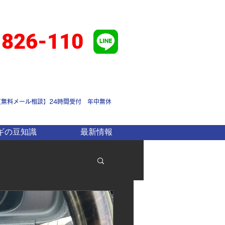
-826-110
【無料メール相談】24時間受付 年中無休
ギの豆知識
最新情報