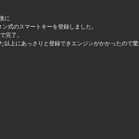
後に
タン式のスマートキーを登録しました。
度で完了。
た以上にあっさりと登録できエンジンがかかったので驚