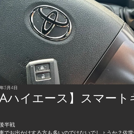
4年5月4日
OTAハイエース】スマート
後半戦
車でお出かけする方も多いのではないでしょうか？佐世