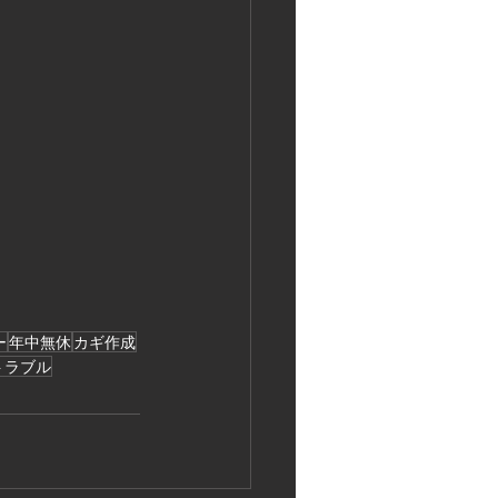
ー
年中無休
カギ作成
トラブル