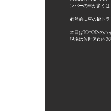
ンバーの車が多くは
必然的に車の鍵トラ
本日はTOYOTA
現場は佐世保市内3