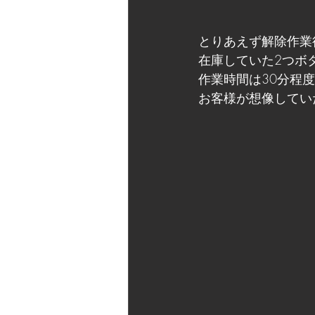
とりあえず解除作業
在庫していた2つボ
作業時間は30分程
お客様が想像してい