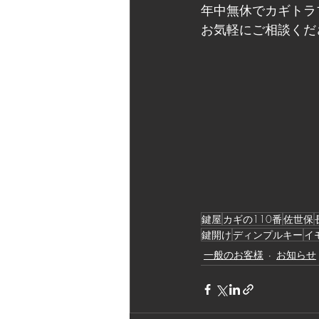
年中無休でカギトラ
お気軽にご相談くだ
鍵屋
カギの110番
佐世保
鍵開け
ディンプルキー
イ
一般のお客様
お知らせ