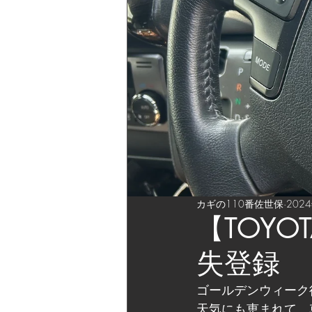
カギの110番佐世保
202
【TOY
失登録
ゴールデンウィーク
天気にも恵まれて、