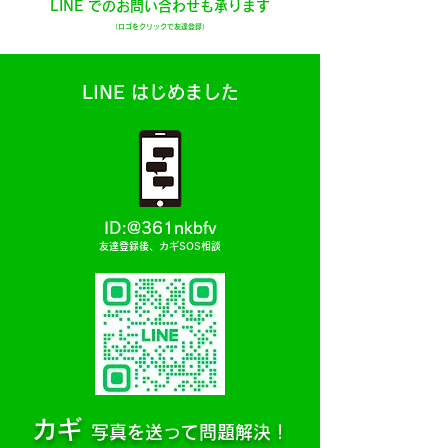
LINE でのお問い合わせも承ります
​（ロゴをクリックで友達登録）
LINE はじめました
ID
:@361nkbfv
友達登録後、カギSOS相談
カギ
写真を送って問題解決！