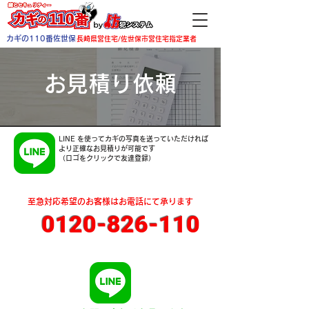
カギの110番佐世保
長崎県営住宅/佐世保市営住宅指定業者
お見積り依頼
LINE を使ってカギの写真を送っていただければ
より正確なお見積りが可能です
​（ロゴをクリックで友達登録）
至急対応希望のお客様はお電話にて承ります
0120-826-110