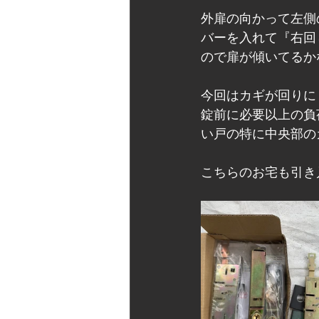
外扉の向かって左側
バーを入れて『右回
ので扉が傾いてるか
今回はカギが回りに
錠前に必要以上の負
い戸の特に中央部の
こちらのお宅も引き