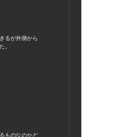
できるが外側から
た。
るものなのかど