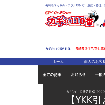
長崎県内カギのトラブル即対応！解錠・修理・
長崎県営住宅/佐世保
カギの110番佐世保
ホーム
個人のお客
全ての記事
お知らせ
一般
カギの110番佐世保
202
【YKK