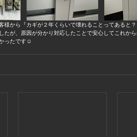
客様から『カギが２年くらいで壊れることってあると？
したが、原因が分かり対応したことで安心してこれから
かったです☺