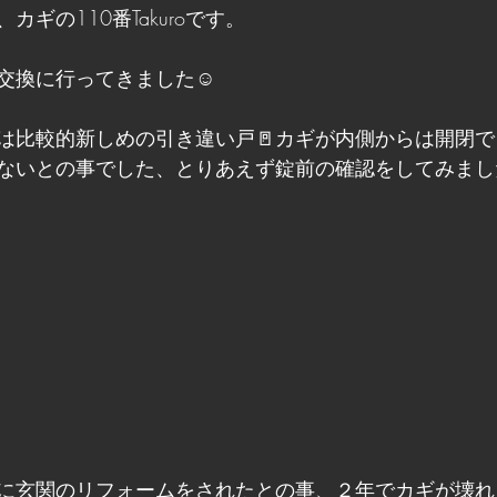
ギの110番Takuroです。
交換に行ってきました☺
は比較的新しめの引き違い戸🚪カギが内側からは開閉
ないとの事でした、とりあえず錠前の確認をしてみまし
に玄関のリフォームをされたとの事、２年でカギが壊れ