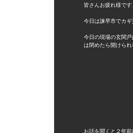
皆さんお疲れ様です、カ
今日は諫早市でカギ
今日の現場の玄関戸
は閉めたら開けられ
お話を聞くと２年前