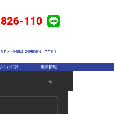
-826-110
【無料メール相談】24時間受付 年中無休
ギの豆知識
最新情報