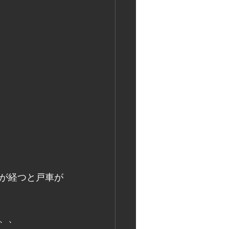
が経つと戸車が
、、