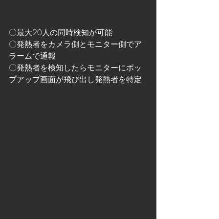
〇最大20人の同時検知が可能
〇発熱者をカメラ側とモニター側でア
ラームで通報
〇発熱者を検知したらモニターにポッ
プアップ画面が飛び出し発熱者を特定