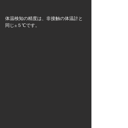
体温検知の精度は、非接触の体温計と
同じ±５℃です。